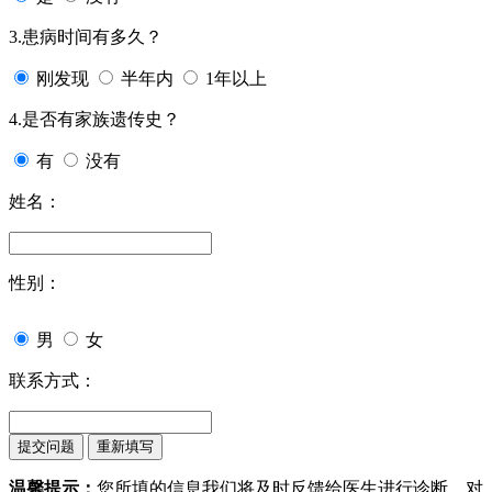
3.患病时间有多久？
刚发现
半年内
1年以上
4.是否有家族遗传史？
有
没有
姓名：
性别：
男
女
联系方式：
温馨提示：
您所填的信息我们将及时反馈给医生进行诊断，对