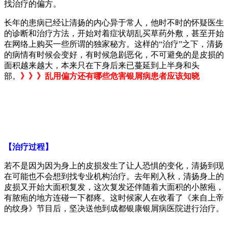
找治疗的偏方。
长年的患病已经让清扬的内心异于常人，他时不时的怀疑医生
的诊断和治疗方法，开始对着症状胡乱买草药外敷，甚至开始
在网络上购买一些所谓的独家秘方。这样的“治疗”之下，清扬
的病情有时候会变好，有时候急剧恶化，不可避免的是皮损的
面积越来越大，本来只在下身后来已蔓延到上半身和头
部。
》》》乱用偏方还有哪些危害银屑病患者应该知晓
【治疗过程】
若不是因为因为身上的皮损发生了让人恐惧的变化，清扬到现
在可能也不会想到找专业机构治疗。去年刚入秋，清扬身上的
皮损又开始大面积复发，这次复发还伴随着大面积的小脓疱，
有脓疱的地方连碰一下都疼。这时候家人在收看了《来自上帝
的纹身》节目后，坚决送他到成都银康银屑病医院进行治疗。