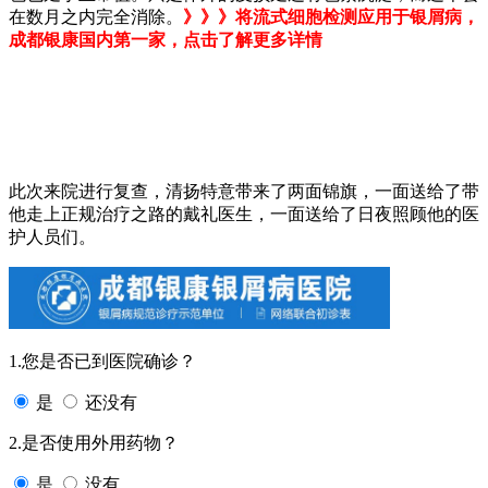
在数月之内完全消除。
》》》将流式细胞检测应用于银屑病，
成都银康国内第一家，点击了解更多详情
此次来院进行复查，清扬特意带来了两面锦旗，一面送给了带
他走上正规治疗之路的戴礼医生，一面送给了日夜照顾他的医
护人员们。
1.您是否已到医院确诊？
是
还没有
2.是否使用外用药物？
是
没有