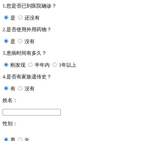
1.您是否已到医院确诊？
是
还没有
2.是否使用外用药物？
是
没有
3.患病时间有多久？
刚发现
半年内
1年以上
4.是否有家族遗传史？
有
没有
姓名：
性别：
男
女