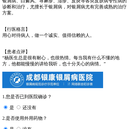
银屑病、白癜风、荨麻疹、湿疹、皮炎等各类皮肤病专性病的
诊断和治疗，尤擅长于银屑病，对银屑病尤有完善成熟的治疗
方案。
【行医格言】
用心对待病人，做一个诚实、值得信赖的人。
【患者点评】
“杨医生总是很有耐心，也很热情。每当我有什么不懂的地
方，他都能慢慢的讲给我听，也十分关心的病情。”
1.您是否已到医院确诊？
是
还没有
2.是否使用外用药物？