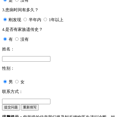
是
没有
3.患病时间有多久？
刚发现
半年内
1年以上
4.是否有家族遗传史？
有
没有
姓名：
性别：
男
女
联系方式：