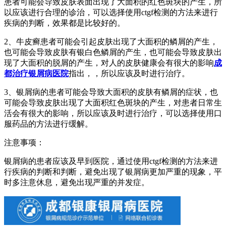
患者可能会导致皮肤表面出现了大面积的红色斑块的产生，所
以应该进行合理的诊治，可以选择使用ctgf检测的方法来进行
疾病的判断，效果都是比较好的。
2、牛皮癣患者可能会引起皮肤出现了大面积的鳞屑的产生，
也可能会导致皮肤有银白色鳞屑的产生，也可能会导致皮肤出
现了大面积的脱屑的产生，对人的皮肤健康会有很大的影响
成
都治疗银屑病医院
指出，，所以应该及时进行治疗。
3、银屑病的患者可能会导致大面积的皮肤有鳞屑的症状，也
可能会导致皮肤出现了大面积红色斑块的产生，对患者日常生
活会有很大的影响，所以应该及时进行治疗，可以选择使用口
服药品的方法进行缓解。
注意事项：
银屑病的患者应该及早到医院，通过使用ctgf检测的方法来进
行疾病的判断和判断，避免出现了银屑病更加严重的现象，平
时多注意休息，避免出现严重的并发症。