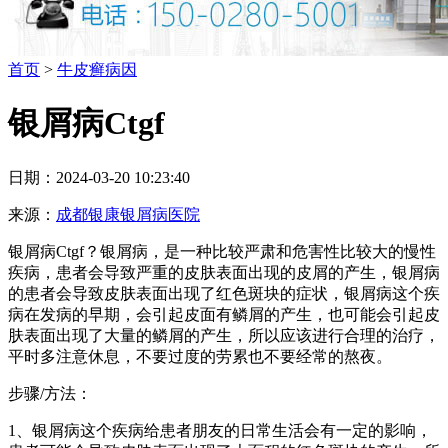
首页
>
牛皮癣病因
银屑病Ctgf
日期：2024-03-20 10:23:40
来源：
成都银康银屑病医院
银屑病Ctgf？银屑病，是一种比较严肃和危害性比较大的慢性
疾病，患者会导致严重的皮肤表面出现的皮屑的产生，银屑病
的患者会导致皮肤表面出现了红色斑块的症状，银屑病这个疾
病在发病的早期，会引起皮面有鳞屑的产生，也可能会引起皮
肤表面出现了大量的鳞屑的产生，所以应该进行合理的治疗，
平时多注意休息，不要过度的劳累也不要经常的熬夜。
步骤/方法：
1、银屑病这个疾病给患者朋友的日常生活会有一定的影响，