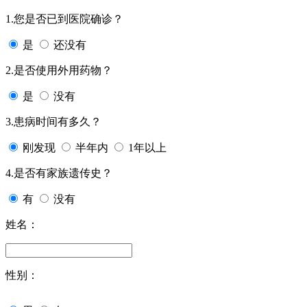
1.您是否已到医院确诊？
是
还没有
2.是否使用外用药物？
是
没有
3.患病时间有多久？
刚发现
半年内
1年以上
4.是否有家族遗传史？
有
没有
姓名：
性别：