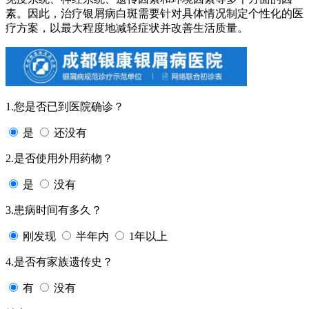
素。因此，治疗银屑病白斑需要针对具体情况制定个性化的医
疗方案，以最大程度地减轻症状并改善生活质量。
1.您是否已到医院确诊？
是
还没有
2.是否使用外用药物？
是
没有
3.患病时间有多久？
刚发现
半年内
1年以上
4.是否有家族遗传史？
有
没有