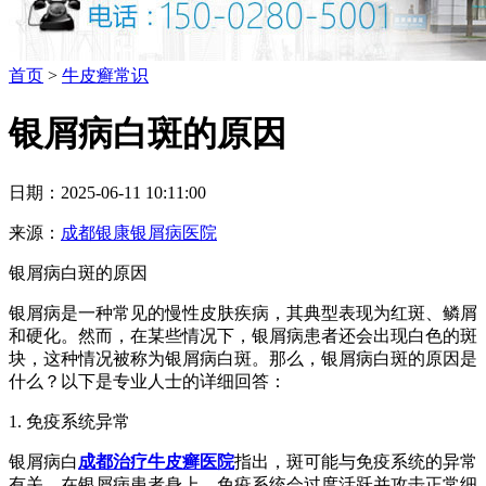
首页
>
牛皮癣常识
银屑病白斑的原因
日期：2025-06-11 10:11:00
来源：
成都银康银屑病医院
银屑病白斑的原因
银屑病是一种常见的慢性皮肤疾病，其典型表现为红斑、鳞屑
和硬化。然而，在某些情况下，银屑病患者还会出现白色的斑
块，这种情况被称为银屑病白斑。那么，银屑病白斑的原因是
什么？以下是专业人士的详细回答：
1. 免疫系统异常
银屑病白
成都治疗牛皮癣医院
指出，斑可能与免疫系统的异常
有关。在银屑病患者身上，免疫系统会过度活跃并攻击正常细