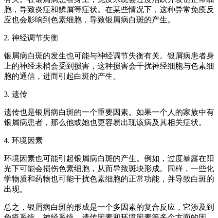
胞，导致炎症和鳞屑等症状。在某些情况下，这种异常免疫反
应也会影响到色素细胞，导致银屑病白斑的产生。
2. 神经调节失衡
银屑病白斑的发生也可能与神经调节失衡有关。银屑病患者身
上的神经末梢会受到损害，这种损害会干扰神经细胞与色素细
胞的通信，进而引起白斑的产生。
3. 遗传
遗传也是银屑病白斑的一个重要因素。如果一个人的家族中有
银屑病患者，那么他或她也更容易出现该病及其相关症状。
4. 环境因素
环境因素也可能引起银屑病白斑的产生。例如，过度暴露在阳
光下可能会损伤色素细胞，从而导致斑块形成。同样，一些化
学物质和药物也可能干扰色素细胞的正常功能，并导致白斑的
出现。
总之，银屑病白斑的形成是一个多因素的复合反应，它涉及到
免疫系统、神经系统、遗传因素和环境因素等多个方面的因