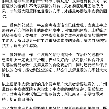
的巩固是非常重要的一个环节，特别是牛皮癣这种皮肤病，表
面症状的缓解并不代表病情的好转，只有彻底地巩固治疗成
果，才能最大限度降低复发的几率，才能最终摆脱牛皮癣的困
扰。
二、避免外部感染：牛皮癣患者应该也已经发现，当患上牛皮
癣往往还会伴随着其他疾病的发生，例如扁桃体炎、上呼吸道
感染等疾病，要知道，这些疾病都是导致牛皮癣病情加重的主
要原因，所以患者平时要注重身体素质的提高，增强自身的抵
抗力，避免发生感染。
三、做好护理工作：牛皮癣的治疗周期长，在治疗的过程中，
患者朋友一定要注重护理，养成良好的生活习惯和饮食习惯，
对那些容易导致牛皮癣复发的食物要忌口，同时还要经常保持
愉快的心情，能做到这些的话，那么牛皮癣复发的几率就大大
降低。
以上便是牛皮癣治疗的几个要点是广大患者需要注意的，广州
最好的牛皮癣医院专家指出：牛皮癣的病情复杂，常反复发
作，对患者的生活和工作影响较大，所以患者一定要慎重对
待，切记盲目用药！
为了方便患者及有需要的人更好的了解所患疾病相关信息，医