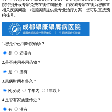
院特别开设专家免费在线咨询服务，由权威专家在线为您解答
相关疾病问题，根据病情提供最专业治疗方案，您可以直接预
约挂号。
1.您是否已到医院确诊？
是
还没有
2.是否使用外用药物？
是
没有
3.患病时间有多久？
刚发现
半年内
1年以上
4.是否有家族遗传史？
有
没有