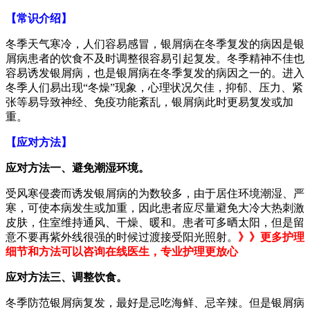
【常识介绍】
冬季天气寒冷，人们容易感冒，银屑病在冬季复发的病因是银
屑病患者的饮食不及时调整很容易引起复发。冬季精神不佳也
容易诱发银屑病，也是银屑病在冬季复发的病因之一的。进入
冬季人们易出现“冬燥”现象，心理状况欠佳，抑郁、压力、紧
张等易导致神经、免疫功能紊乱，银屑病此时更易复发或加
重。
【应对方法】
应对方法一、避免潮湿环境。
受风寒侵袭而诱发银屑病的为数较多，由于居住环境潮湿、严
寒，可使本病发生或加重，因此患者应尽量避免大冷大热刺激
皮肤，住室维持通风、干燥、暖和。患者可多晒太阳，但是留
意不要再紫外线很强的时候过渡接受阳光照射。
》》更多护理
细节和方法可以咨询在线医生，专业护理更放心
应对方法三、调整饮食。
冬季防范银屑病复发，最好是忌吃海鲜、忌辛辣。但是银屑病