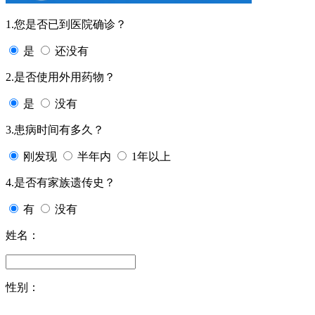
1.您是否已到医院确诊？
是
还没有
2.是否使用外用药物？
是
没有
3.患病时间有多久？
刚发现
半年内
1年以上
4.是否有家族遗传史？
有
没有
姓名：
性别：