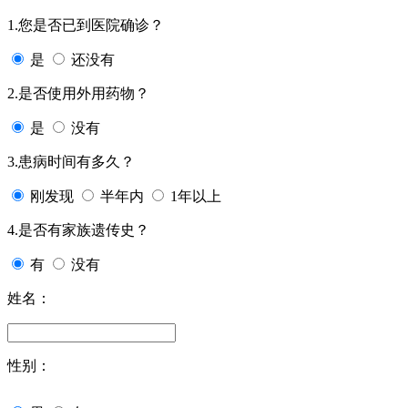
1.您是否已到医院确诊？
是
还没有
2.是否使用外用药物？
是
没有
3.患病时间有多久？
刚发现
半年内
1年以上
4.是否有家族遗传史？
有
没有
姓名：
性别：