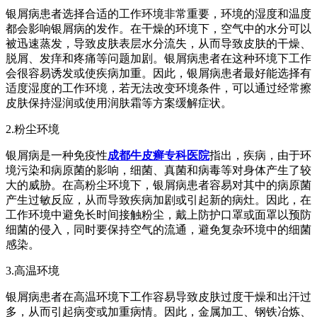
银屑病患者选择合适的工作环境非常重要，环境的湿度和温度
都会影响银屑病的发作。在干燥的环境下，空气中的水分可以
被迅速蒸发，导致皮肤表层水分流失，从而导致皮肤的干燥、
脱屑、发痒和疼痛等问题加剧。银屑病患者在这种环境下工作
会很容易诱发或使疾病加重。因此，银屑病患者最好能选择有
适度湿度的工作环境，若无法改变环境条件，可以通过经常擦
皮肤保持湿润或使用润肤霜等方案缓解症状。
2.粉尘环境
银屑病是一种免疫性
成都牛皮癣专科医院
指出，疾病，由于环
境污染和病原菌的影响，细菌、真菌和病毒等对身体产生了较
大的威胁。在高粉尘环境下，银屑病患者容易对其中的病原菌
产生过敏反应，从而导致疾病加剧或引起新的病灶。因此，在
工作环境中避免长时间接触粉尘，戴上防护口罩或面罩以预防
细菌的侵入，同时要保持空气的流通，避免复杂环境中的细菌
感染。
3.高温环境
银屑病患者在高温环境下工作容易导致皮肤过度干燥和出汗过
多，从而引起病变或加重病情。因此，金属加工、钢铁冶炼、