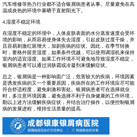
汽车维修等热力行业都不适合银屑病患者从事。尽量避免在高
温或炎热的环境中暴晒于直射阳光下。
4.湿度不稳定环境
在湿度不稳定的环境中，人体皮肤表面的水分蒸发速度会受环
境的影响，从而容易使身体失去湿度，引起皮肤过度干燥，并
且容易刺激红斑增大，加剧疾病的症状。因此，在季节转换
时，要格外留意湿度，如果条件优越，可以使用调湿机来保持
室内的适宜湿度。如果工作环境不可避免地导致湿度不稳定，
银屑病患者可以通过润肤霜或冷凝剂来缓解症状。
总之，银屑病是一种影响面广泛，危害较大的疾病，环境因素
是诱发疾病的又一个重要原因，疾病所在的工作环境应尽可能
符合舒适程度，避免刺激和害处。银屑病患者可在选择就业
时，多注意环境因素，避免选择不利于自身健康的工作环境，
勤以上述方法缓解疾病症状，并结合治疗操作，以便控制银屑
病的发展进程，维持生活质量的提高.