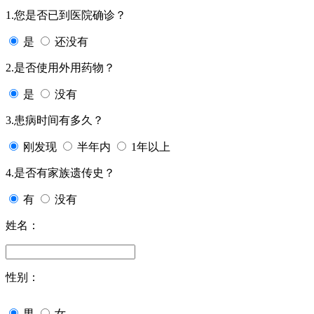
1.您是否已到医院确诊？
是
还没有
2.是否使用外用药物？
是
没有
3.患病时间有多久？
刚发现
半年内
1年以上
4.是否有家族遗传史？
有
没有
姓名：
性别：
男
女