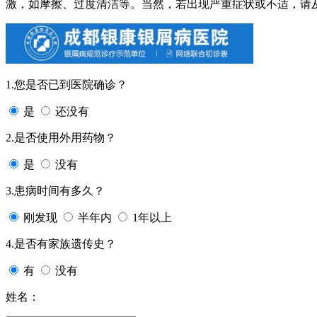
激，如摩擦、过度清洁等。当然，若出现严重症状或不适，请
1.您是否已到医院确诊？
是
还没有
2.是否使用外用药物？
是
没有
3.患病时间有多久？
刚发现
半年内
1年以上
4.是否有家族遗传史？
有
没有
姓名：