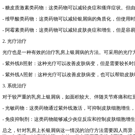
- 糖皮质激素类药物：这类药物可以减轻炎症和瘙痒症状。但
- 维甲酸类药物：这类药物可以减轻银屑病的角质化，但使用
- 阿霉素类药物：这类药物可以减轻皮肤炎症和增生，但是容
2. 光疗治疗
光疗也是一种有效的治疗乳房上银屑病的方法。可采用的光疗
- 紫外线B照射：这种光疗可以改善皮肤病变，但是需要较长
- 紫外线A照射：这种光疗可以改善皮肤病变，也可以帮助皮
3. 系统治疗
对于较严重的乳房上银屑病，如面积较大、伴随关节疼痛和红
- 光敏药物：这类药物通过紫外线激活，可抑制皮肤细胞增生
- 免疫抑制剂：这类药物能够减少炎症反应和控制皮肤细胞增
总之，针对乳房上长银屑病这一情况的治疗方法需要因人而异