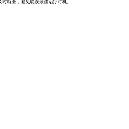
及时就医，避免耽误最佳治疗时机。