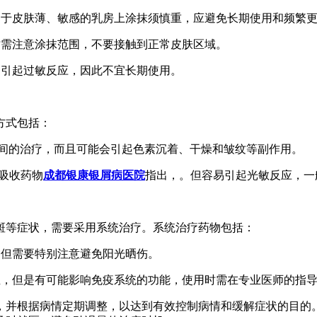
由于皮肤薄、敏感的乳房上涂抹须慎重，应避免长期使用和频繁
时需注意涂抹范围，不要接触到正常皮肤区域。
易引起过敏反应，因此不宜长期使用。
方式包括：
时间的治疗，而且可能会引起色素沉着、干燥和皱纹等副作用。
肤吸收药物
成都银康银屑病医院
指出，。但容易引起光敏反应，一
斑等症状，需要采用系统治疗。系统治疗药物包括：
，但需要特别注意避免阳光晒伤。
生，但是有可能影响免疫系统的功能，使用时需在专业医师的指
，并根据病情定期调整，以达到有效控制病情和缓解症状的目的