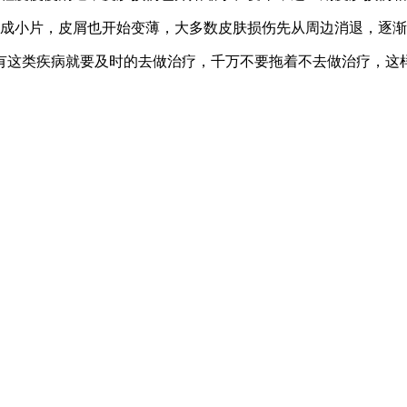
变成小片，皮屑也开始变薄，大多数皮肤损伤先从周边消退，逐
有这类疾病就要及时的去做治疗，千万不要拖着不去做治疗，这