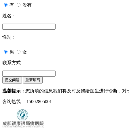
有
没有
姓名：
性别：
男
女
联系方式：
温馨提示：
您所填的信息我们将及时反馈给医生进行诊断，对
咨询热线： 15002805001