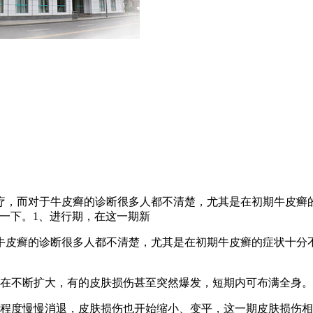
疗，而对于牛皮癣的诊断很多人都不清楚，尤其是在初期牛皮癣
一下。1、进行期，在这一期新
牛皮癣的诊断很多人都不清楚，尤其是在初期牛皮癣的症状十分
伤在不断扩大，有的皮肤损伤甚至突然爆发，短期内可布满全身
症程度慢慢消退，皮肤损伤也开始缩小、变平，这一期皮肤损伤