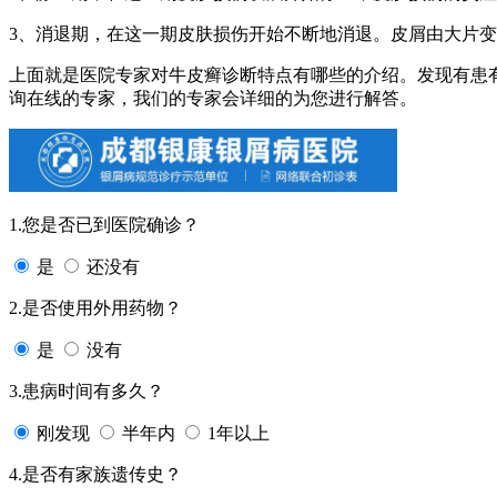
3、消退期，在这一期皮肤损伤开始不断地消退。皮屑由大片
上面就是医院专家对牛皮癣诊断特点有哪些的介绍。发现有患
询在线的专家，我们的专家会详细的为您进行解答。
1.您是否已到医院确诊？
是
还没有
2.是否使用外用药物？
是
没有
3.患病时间有多久？
刚发现
半年内
1年以上
4.是否有家族遗传史？