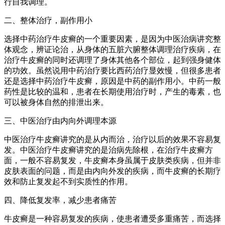
行自我调理。
二、整体治疗，副作用小
选择中药治疗牛皮癣的一个重要因素，是因为中医治病讲究整
体观念，辨证论治，从身体的五脏六腑整体调理治疗疾病，在
治疗牛皮癣的同时还调理了身体其他各个部位，起到强身健体
的功效。虽然说用中药治疗要比西药治疗显效慢，但很多患者
还是选择中药治疗牛皮癣，原因是中药的副作用小。中药一般
药性是比较的温和，患者在长期使用治疗时，产生的毒素，也
可以被身体自然的排泄出来。
三、中医治疗由内向外调理本源
中医治疗牛皮癣讲究的是从内而治，治疗以后的效果不容易复
发。中医治疗牛皮癣讲究的是治病先除根，在治疗牛皮癣方
面，一般不容易复发，牛皮癣本身虽属于皮肤类疾病，但并非
皮肤表面的问题，而是由内向外发的疾病，而牛皮癣的长期疗
效和防止复发起不到实质性的作用。
四、降低复发率，减少患者痛苦
牛皮癣是一种容易复发的疾病，使患者遭受多重痛苦，而选择