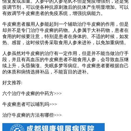
情复发或加重。人参中的人参皂甙不但是免疫增强剂，还是免
疫调节剂，可以使各种抗原刺激后的抗体产生明显增加。可以
有效调节牛皮癣患者的免疫系统，增强抗病能力。
牛皮癣患者服用人参能起到一个辅助治疗牛皮癣的作用，但是
却并不是专门治疗牛皮癣的药物。人参属于大补药物，患者在
食用的时候要注意，特别是患者在身体的、不适的时候，如发
热、感冒，这时候切务采取食用人参来进补，以免加重病情。
人参虽然对牛皮癣的治疗有一定作用，但是并不能当做治疗手
段，并且有高血压的牛皮癣患者不能食用人参，会导致血压继
续上升，头昏脑涨、失眠多梦等病症。牛皮癣患者要根据自己
的体质和病情选择补品，不能盲目的进补。
好文推荐:
六个治疗牛皮癣的中药方>>>
牛皮癣患者可以哺乳吗>>>
治疗牛皮癣的方法有哪些>>>