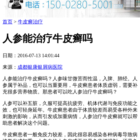
首页
>
牛皮癣治疗
人参能治疗牛皮癣吗
日期：2016-07-13 14:01:44
来源：
成都银康银屑病医院
人参能治疗牛皮癣吗？人参味甘微苦而性温，入脾、肺经。人
参属于补品，也可以当重要用，牛皮癣患者体质虚弱，需要补
充很多营养物质。那患者可以吃人参治疗牛皮癣吗？
人参可以补五脏，久服可提高抗疲劳、机体代谢与免疫功能之
效，也可轻身延年。牛皮癣患者由于体质较差而易受各种外来
刺激的影响，从而引发或加重病情，人参治疗牛皮癣就可以帮
助患者解决这个问题。
牛皮癣患者一般免疫力较差，因此很容易感染各种病毒导致病