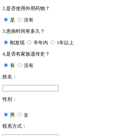
2.是否使用外用药物？
是
没有
3.患病时间有多久？
刚发现
半年内
1年以上
4.是否有家族遗传史？
有
没有
姓名：
性别：
男
女
联系方式：