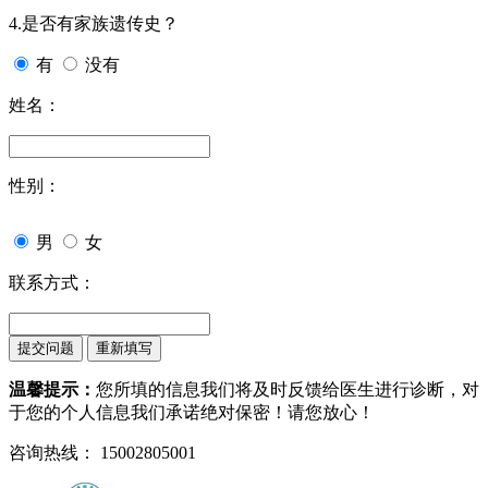
4.是否有家族遗传史？
有
没有
姓名：
性别：
男
女
联系方式：
温馨提示：
您所填的信息我们将及时反馈给医生进行诊断，对
于您的个人信息我们承诺绝对保密！请您放心！
咨询热线： 15002805001