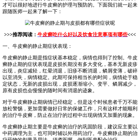
才可以很好地进行牛皮癣的护理与预防的。下面我们就一起来
跟随医师一起来了解一下：
>>>推荐阅读：
牛皮癣吃什么好以及饮食注意事项有哪些
<<<
一、牛皮癣的静止期症状表现：
牛皮癣的静止期是指症状基本稳定，病情也得到了控制。牛皮
癣静止期的症状表现是皮损长期没有多大变化，基本无新皮疹
出现，炎症减轻，红晕消退，旧疹不断消退，鳞屑变薄，破碎
以至消失，病情稳定。此期可保持相当长的时间，病情处于稳
定状态，无新的皮损出现，皮损逐渐缩小、变平、鳞屑减少，
原有皮损也会慢慢的随时间有消退的迹象。
对于牛皮癣静止期病情已经稳定，但是这个时候患者千万不能
放松警惕，更加需要做好日常的保健工作，只有这样才能顺利
的治疗牛皮癣，防止在治疗的过程中出现病情又加重的现象。
牛皮癣静止期主要是牛皮癣的治疗的巩固阶段，建议应主要以
中药调理为主，也可同时辅以外用药治疗。牛皮癣静止期的治
疗药物的剂量及用法，须遵医嘱，做到医患配合治疗。