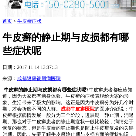
首页
>
牛皮癣症状
牛皮癣的静止期与皮损都有哪
些症状呢
日期：2017-11-14 13:37:13
来源：
成都银康银屑病医院
牛皮癣的静止期与皮损都有哪些症状呢?
牛皮癣患者都应该知
道，因为大家都有亲身体验。牛皮癣的症状表现给大家的形
象、生活带来了极大的影响。这正是因为牛皮癣分为好几个时
期，才会折磨不同的人群。
成都牛皮癣医院
的医师介绍说：牛
皮癣根据病情发展一般分为三个阶段，进展期，静止期，消退
期。那么对于牛皮癣患者的静止期症状一般比较轻，病情处于
恢复的状态，但是牛皮癣的静止期也是防止牛皮癣复发的关键
时期。因此，先要了解牛皮癣静止期与皮损方面的症状知识，