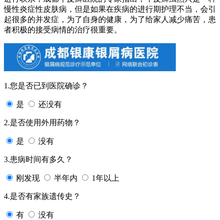
慢性炎症性皮肤病，但是如果在疾病的进行期护理不当，会引
起很多的并发症，为了自身的健康，为了给家人减少痛苦，患
者积极的接受病情的治疗很重要。
1.您是否已到医院确诊？
是
还没有
2.是否使用外用药物？
是
没有
3.患病时间有多久？
刚发现
半年内
1年以上
4.是否有家族遗传史？
有
没有