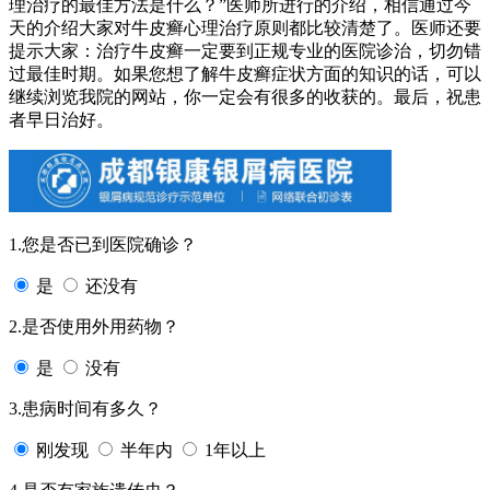
理治疗的最佳方法是什么？”医师所进行的介绍，相信通过今
天的介绍大家对牛皮癣心理治疗原则都比较清楚了。医师还要
提示大家：治疗牛皮癣一定要到正规专业的医院诊治，切勿错
过最佳时期。如果您想了解牛皮癣症状方面的知识的话，可以
继续浏览我院的网站，你一定会有很多的收获的。最后，祝患
者早日治好。
1.您是否已到医院确诊？
是
还没有
2.是否使用外用药物？
是
没有
3.患病时间有多久？
刚发现
半年内
1年以上