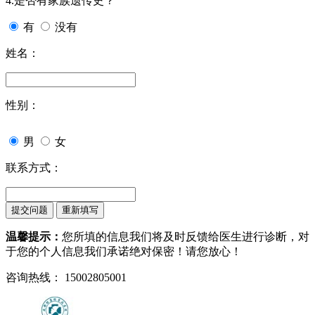
4.是否有家族遗传史？
有
没有
姓名：
性别：
男
女
联系方式：
温馨提示：
您所填的信息我们将及时反馈给医生进行诊断，对
于您的个人信息我们承诺绝对保密！请您放心！
咨询热线： 15002805001